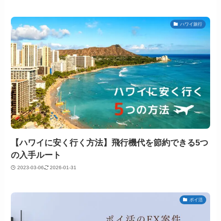
ハワイ旅行
【ハワイに安く行く方法】飛行機代を節約できる5つ
の入手ルート
2023-03-06
2026-01-31
ポイ活