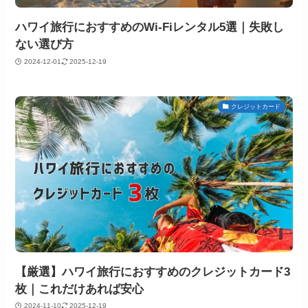
ハワイ旅行におすすめのWi-Fiレンタル5選｜失敗し
ない選び方
2024-12-01
2025-12-19
クレジットカード
【厳選】ハワイ旅行におすすめのクレジットカード3
枚｜これだけあれば安心
2024-11-10
2025-12-19