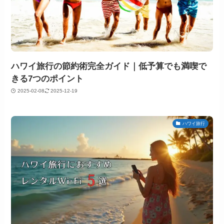
ハワイ旅行の節約術完全ガイド｜低予算でも満喫で
きる7つのポイント
2025-02-08
2025-12-19
ハワイ旅行