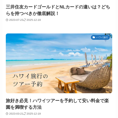
三井住友カードゴールドとNLカードの違いは？どち
らを持つべきか徹底解説！
2023-07-23
2025-12-19
ハワイ旅行
旅好き必見！ハワイツアーを予約して安い料金で楽
園を満喫する方法
2023-03-21
2025-12-19