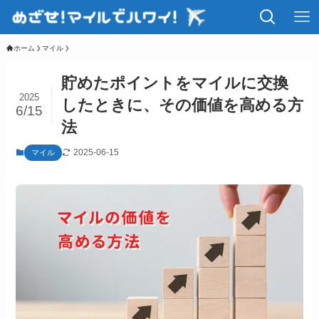
ホーム
マイル
貯めたポイントをマイルに交換
2025
したときに、その価値を高める方
6/15
法
2025-06-15
マイル