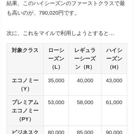
結果、このハイシーズンのファーストクラスで最
も高いのが、790,020円です。
次に、これをマイルで利用しようとすると…
対象クラス
ローシ
レギュラ
ハイシ
ーズン
ーシーズ
ーズン
（L）
ン（R）
（H）
エコノミー
35,000
40,000
43,000
（Y）
プレミアム
53,000
58,000
61,000
エコノミー
（PY）
ビジネスク
80,000
85,000
90,000