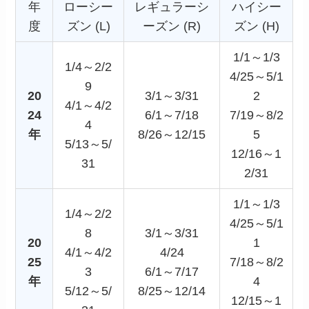
年
ローシー
レギュラーシ
ハイシー
度
ズン (L)
ーズン (R)
ズン (H)
1/1～1/3
1/4～2/2
4/25～5/1
9
20
3/1～3/31
2
4/1～4/2
24
6/1～7/18
7/19～8/2
4
年
8/26～12/15
5
5/13～5/
12/16～1
31
2/31
1/1～1/3
1/4～2/2
4/25～5/1
8
3/1～3/31
20
1
4/1～4/2
4/24
25
7/18～8/2
3
6/1～7/17
年
4
5/12～5/
8/25～12/14
12/15～1