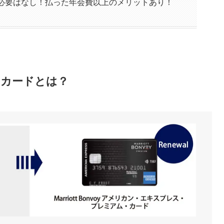
必要はなし！払った年会費以上のメリットあり！
カードとは？