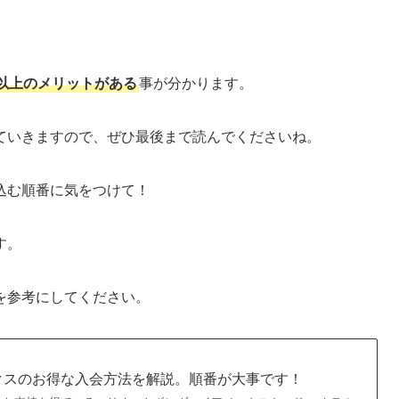
以上のメリットがある
事が分かります。
ていきますので、ぜひ最後まで読んでくださいね。
込む順番に気をつけて！
す。
を参考にしてください。
クスのお得な入会方法を解説。順番が大事です！