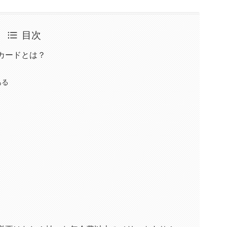
目次
カードとは？
ある