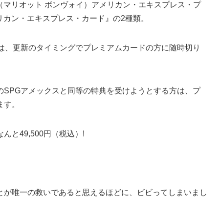
nvoy（マリオット ボンヴォイ）アメリカン・エキスプレス・プ
y アメリカン・エキスプレス・カード』の2種類。
人は、更新のタイミングでプレミアムカードの方に随時切り
のSPGアメックスと同等の特典を受けようとする方は、プ
ます。
と49,500円（税込）!
とが唯一の救いであると思えるほどに、ビビってしまいまし