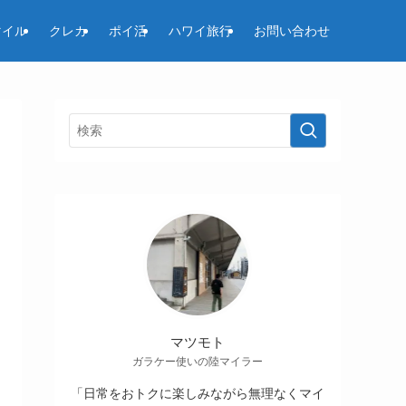
マイル
クレカ
ポイ活
ハワイ旅行
お問い合わせ
マツモト
ガラケー使いの陸マイラー
「日常をおトクに楽しみながら無理なくマイ