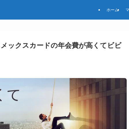
ホーム
アメックスカードの年会費が高くてビビ