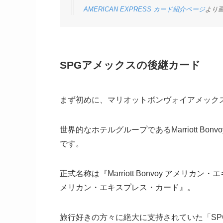
AMERICAN EXPRESS カード紹介ページ
より
SPGアメックスの後継カード
まず初めに、マリオットボンヴォイアメック
世界的なホテルグループであるMarriott B
です。
正式名称は『Marriott Bonvoy アメリカン・
メリカン・エキスプレス・カード』。
旅行好きの方々に絶大に支持されていた「S