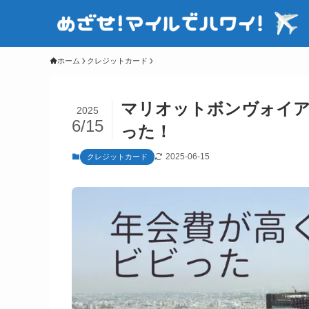
ホーム
クレジットカード
マリオットボンヴォイ
2025
6/15
った！
2025-06-15
クレジットカード