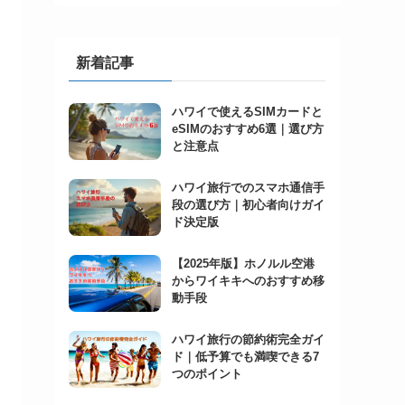
新着記事
ハワイで使えるSIMカードと
eSIMのおすすめ6選｜選び方
と注意点
ハワイ旅行でのスマホ通信手
段の選び方｜初心者向けガイ
ド決定版
【2025年版】ホノルル空港
からワイキキへのおすすめ移
動手段
ハワイ旅行の節約術完全ガイ
ド｜低予算でも満喫できる7
つのポイント