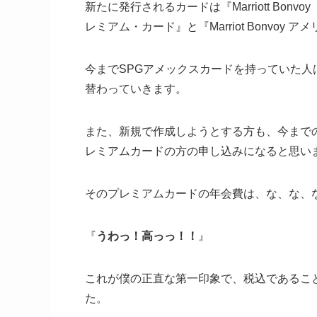
新たに発行されるカードは『Marriott Bo
レミアム・カード』と『Marriot Bonvo
今までSPGアメックスカードを持っていた
替わっていきます。
また、新規で作成しようとする方も、今まで
レミアムカードの方の申し込みになると思い
そのプレミアムカードの年会費は、な、な、なん
『
うわっ！高っっ！！
』
これが僕の正直な第一印象で、税込であるこ
た。