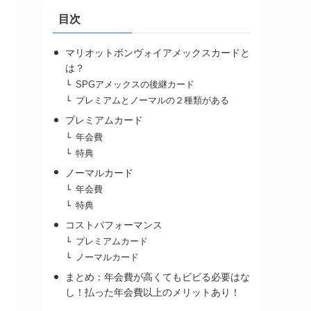
目次
マリオットボンヴォイアメックスカードと
は？
SPGアメックスの後継カード
プレミアムとノーマルの２種類がある
プレミアムカード
年会費
特典
ノーマルカード
年会費
特典
コストパフォーマンス
プレミアムカード
ノーマルカード
まとめ：年会費が高くてもビビる必要はな
し！払った年会費以上のメリットあり！