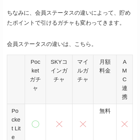
ちなみに、会員ステータスの違いによって、貯め
たポイントで引けるガチャも変わってきます。
会員ステータスの違いは、こちら。
Poc
SKYコ
マイ
月額
A
ket
インガ
ルガ
料金
M
ガチ
チャ
チャ
C
ャ
連
携
Po
無料
cke
t Lit
e