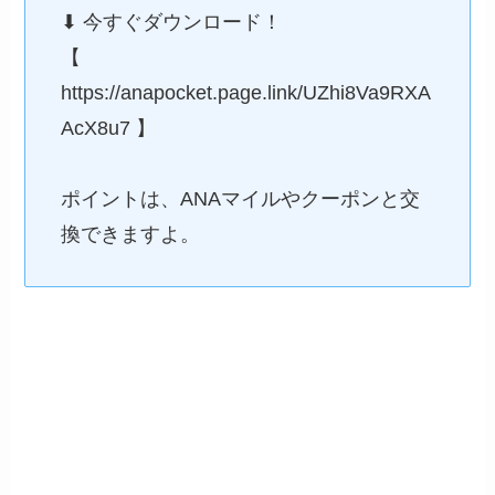
⬇︎ 今すぐダウンロード！

【 
https://anapocket.page.link/UZhi8Va9RXA
AcX8u7 】

ポイントは、ANAマイルやクーポンと交
換できますよ。