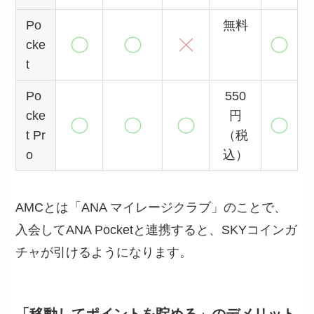
Po
無料
cke
t
Po
550
cke
円
t Pr
（税
o
込）
AMCとは「ANA マイレージクラブ」のことで、
入会してANA Pocketと連携すると、SKYコインガ
チャが引けるようになります。
「移動してポイントを貯める」のデメリット